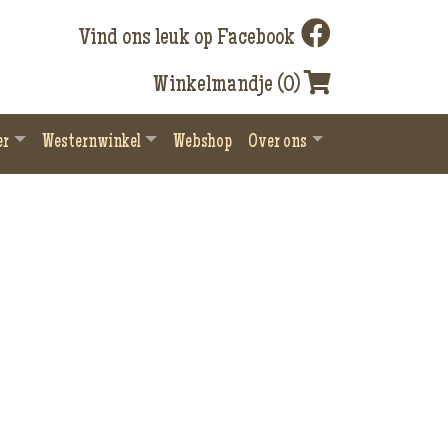
Vind ons leuk op Facebook
Winkelmandje (0)
er
Westernwinkel
Webshop
Over ons