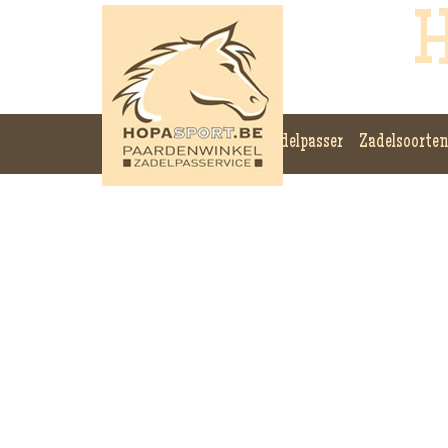
H
Zadelpasser
Zadelsoorten