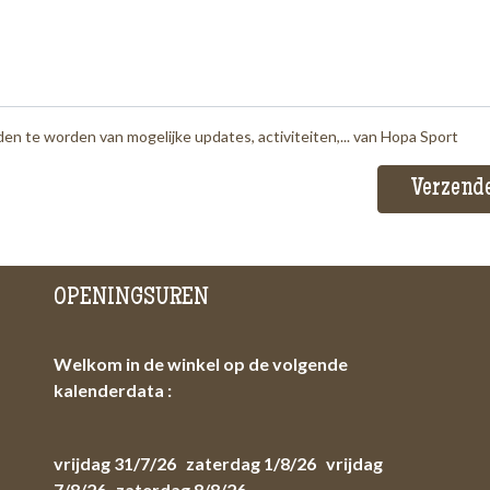
 te worden van mogelijke updates, activiteiten,... van Hopa Sport
OPENINGSUREN
Welkom in de winkel op de volgende
kalenderdata :
vrijdag 31/7/26 zaterdag 1/8/26 vrijdag
7/8/26 zaterdag 8/8/26