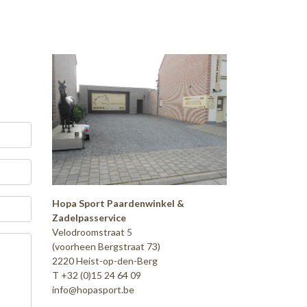
Hopa Sport Paardenwinkel &
Zadelpasservice
Velodroomstraat 5
(voorheen Bergstraat 73)
2220 Heist-op-den-Berg
T +32 (0)15 24 64 09
info@hopasport.be