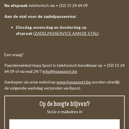
telefonisch via + (32) 15 24 64 09
Na afspraak
Aan de stal voor de zadelpasservice:
Dinsdag, woensdag en donderdag op
afspraak
(
ZADELPASSERVICE AAN DE STAL
)
Een vraag?
Paardenwinkel Hopa Sport is telefonisch bereikbaar op + (32) 15 24
64 09 of via mail 24/7
info@hopasport.be
Aankopen via onze webshop
www.hopasport.be
worden uiterlijk
de volgende werkdag verzonden via Bpost.
Op de hoogte blijven?
Vul je e-mailadres in