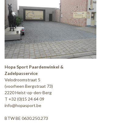
Hopa Sport Paardenwinkel &
Zadelpasservice
Velodroomstraat 5
(voorheen Bergstraat 73)
2220 Heist-op-den-Berg
T +32 (0)15 24 64 09
info@hopasport.be
BTW BE 0630.250.273