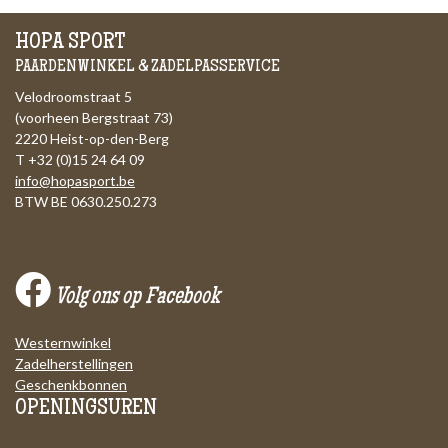
HOPA SPORT
PAARDENWINKEL & ZADELPASSERVICE
Velodroomstraat 5
(voorheen Bergstraat 73)
2220 Heist-op-den-Berg
T +32 (0)15 24 64 09
info@hopasport.be
BTW BE 0630.250.273
Volg ons op Facebook
Westernwinkel
Zadelherstellingen
Geschenkbonnen
OPENINGSUREN