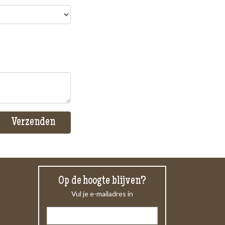
Op de hoogte blijven?
Vul je e-mailadres in