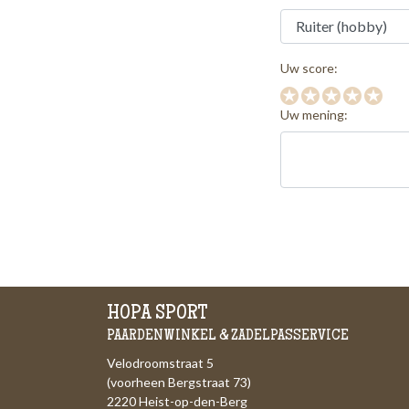
Uw score:
Uw mening:
HOPA SPORT
PAARDENWINKEL & ZADELPASSERVICE
Velodroomstraat 5
(voorheen Bergstraat 73)
2220 Heist-op-den-Berg