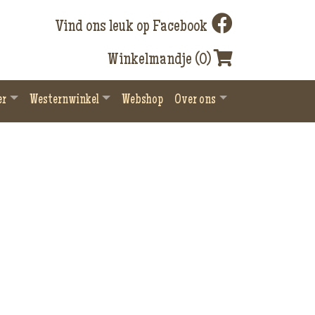
Vind ons leuk op Facebook
Winkelmandje (0)
er
Westernwinkel
Webshop
Over ons