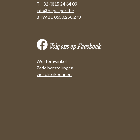
T +32 (0)15 24 64 09
info@hopasport.be
BTW BE 0630.250.273
Volg ons op Facebook
Westernwinkel
Zadelherstellingen
Geschenkbonnen