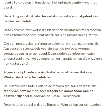
ruimte te verdelen in functie van het optimale comfort voor het
paard.
De
zitting van Australische zadels
is in zekere zin
afgeleid van
de westernzadels
.
Deze verschilt evenwel in die zin dat een Australisch zadel meestal
een zogenoemde hard-seat heeft, zoals nogal wat roping-zadels.
Om een nog stevigere zitting te bekomen worden nagenoeg alle
Australische stockzadels voorzien van de typische wrongen
vooraan, soms oren genoemd. Deze bieden de ruiter een extra
ondersteuning van de bovenbenen en garanderen op die wijze een
nog vastere zitting.
Al geruime tijd bieden de Australische zadelmerken
Bates en
Wintec Australische zadels
aan.
De Australische zadels van beide merken zijn, zoals de klassieke
zadels van deze merken, zeer
uitgebreid aanpasbaar aan de
paardenrug
door middel van de H.A.R.T.-kenmerken.
Deze houden vooral in dat de Bates en Wintec Australische zadels