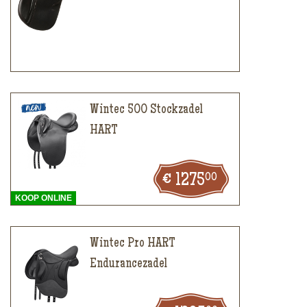
Wintec 500 Stockzadel
HART
00
1275
KOOP ONLINE
Wintec Pro HART
Endurancezadel