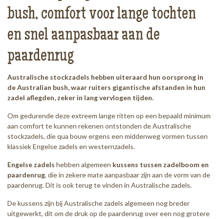
bush, comfort voor lange tochten
en snel aanpasbaar aan de
paardenrug
Australische stockzadels hebben uiteraard hun oorsprong in
de Australian bush, waar ruiters gigantische afstanden in hun
zadel aflegden, zeker in lang vervlogen tijden.
Om gedurende deze extreem lange ritten op een bepaald minimum
aan comfort te kunnen rekenen ontstonden de Australische
stockzadels, die qua bouw ergens een middenweg vormen tussen
klassiek Engelse zadels en westernzadels.
Engelse zadels
hebben algemeen
kussens tussen zadelboom en
paardenrug
, die in zekere mate aanpasbaar zijn aan de vorm van de
paardenrug. Dit is ook terug te vinden in Australische zadels.
De kussens zijn bij Australische zadels algemeen nog breder
uitgewerkt, dit om de druk op de paardenrug over een nog grotere