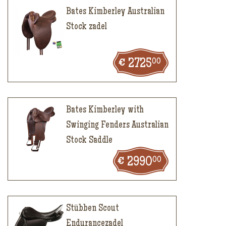
Bates Kimberley Australian
Stock zadel
00
2725
Bates Kimberley with
Swinging Fenders Australian
Stock Saddle
00
2990
Stübben Scout
Endurancezadel