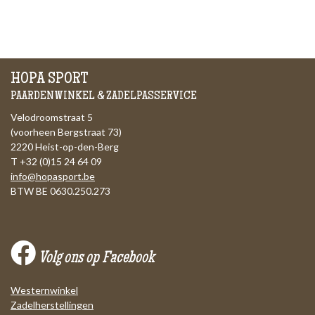
HOPA SPORT
PAARDENWINKEL & ZADELPASSERVICE
Velodroomstraat 5
(voorheen Bergstraat 73)
2220 Heist-op-den-Berg
T +32 (0)15 24 64 09
info@hopasport.be
BTW BE 0630.250.273
Volg ons op Facebook
Westernwinkel
Zadelherstellingen