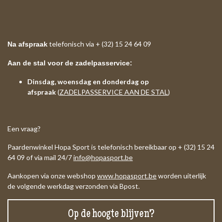
telefonisch via + (32) 15 24 64 09
Na afspraak
Aan de stal voor de zadelpasservice:
Dinsdag, woensdag en donderdag op
afspraak
(
ZADELPASSERVICE AAN DE STAL
)
Een vraag?
Paardenwinkel Hopa Sport is telefonisch bereikbaar op + (32) 15 24
64 09 of via mail 24/7
info@hopasport.be
Aankopen via onze webshop
www.hopasport.be
worden uiterlijk
de volgende werkdag verzonden via Bpost.
Op de hoogte blijven?