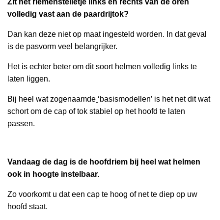
Zit het riemenstelletje links en rechts van de oren
volledig vast aan de paardrijtok?
Dan kan deze niet op maat ingesteld worden. In dat geval
is de pasvorm veel belangrijker.
Het is echter beter om dit soort helmen volledig links te
laten liggen.
Bij heel wat zogenaamde
‘basismodellen’ is het net dit wat
schort om de cap of tok stabiel op het hoofd te laten
passen.
Vandaag de dag is de hoofdriem bij heel wat helmen
ook in hoogte instelbaar.
Zo voorkomt u dat een cap te hoog of net te diep op uw
hoofd staat.