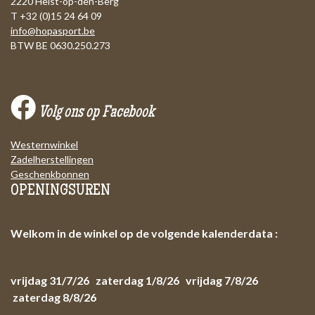
2220 Heist-op-den-Berg
T +32 (0)15 24 64 09
info@hopasport.be
BTW BE 0630.250.273
Volg ons op Facebook
Westernwinkel
Zadelherstellingen
Geschenkbonnen
OPENINGSUREN
Welkom in de winkel op de volgende kalenderdata :
vrijdag 31/7/26 zaterdag 1/8/26 vrijdag 7/8/26
zaterdag 8/8/26