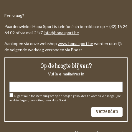
Een vraag?
Paardenwinkel Hopa Sport is telefonisch bereikbaar op + (32) 15 24
64 09 of via mail 24/7
info@hopasport.be
Aankopen via onze webshop
www.hopasport.be
worden uiterlijk
de volgende werkdag verzonden via Bpost.
Op de hoogte blijven?
Vul je e-mailadres in
Ik geef mijn toestemming om op de hoogte gehouden te worden van mogelijke
aanbiedingen, promoties,... van Hopa Sport