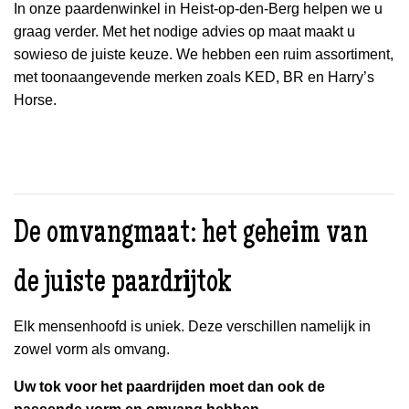
In onze paardenwinkel in Heist-op-den-Berg helpen we u
graag verder. Met het nodige advies op maat maakt u
sowieso de juiste keuze. We hebben een ruim assortiment,
met toonaangevende merken zoals KED, BR en Harry’s
Horse.
De omvangmaat: het geheim van
de juiste paardrijtok
Elk mensenhoofd is uniek. Deze verschillen namelijk in
zowel vorm als omvang.
Uw tok voor het paardrijden moet dan ook de