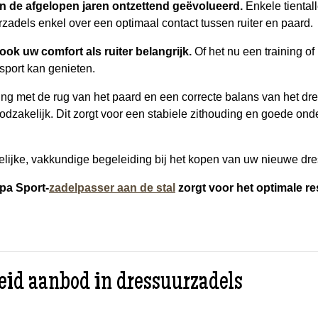
n de afgelopen jaren ontzettend geëvolueerd.
Enkele tiental
rzadels enkel over een optimaal contact tussen ruiter en paard.
ook uw comfort als ruiter belangrijk.
Of het nu een training of
 sport kan genieten.
ng met de rug van het paard en een correcte balans van het dr
noodzakelijk. Dit zorgt voor een stabiele zithouding en goede on
lijke, vakkundige begeleiding bij het kopen van uw nieuwe dre
pa Sport-
zadelpasser aan de stal
zorgt voor het optimale res
eid aanbod in dressuurzadels