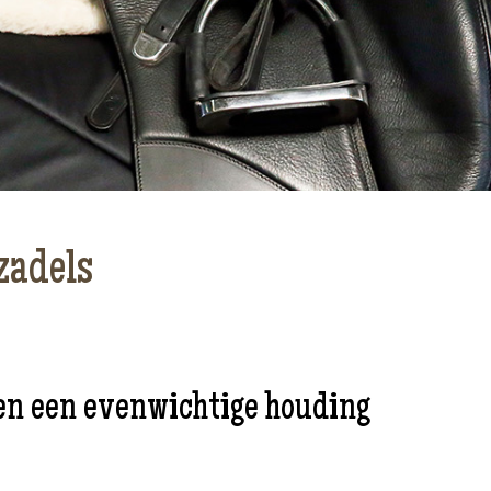
zadels
 en een evenwichtige houding