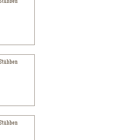
 Stübben
 Stübben
 Stübben