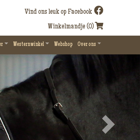
Vind ons leuk op Facebook
Winkelmandje (0)
er
Westernwinkel
Webshop
Over ons
Next