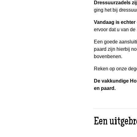
Dressuurzadels zij
ging het bij dressuu
Vandaag is echter 
ervoor dat u van de
Een goede aansluiti
paard zijn hierbij 
bovenbenen.
Reken op onze dege
De vakkundige Ho
en paard.
Een uitgebr