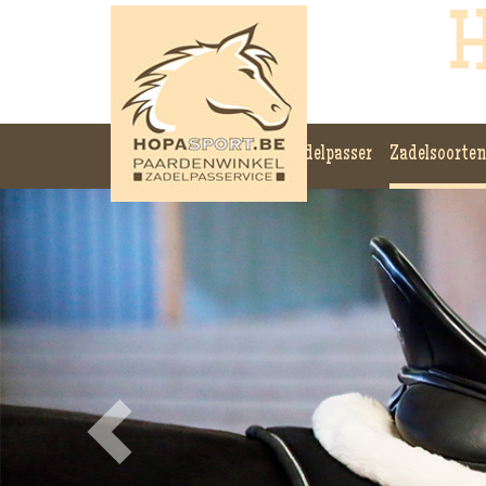
H
Zadelpasser
Zadelsoorten
Previous