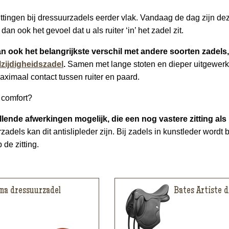
ttingen bij dressuurzadels eerder vlak. Vandaag de dag zijn dez
 dan ook het gevoel dat u als ruiter ‘in’ het zadel zit.
dan ook het belangrijkste verschil met andere soorten zadels,
lzijdigheidszadel
.
Samen met lange stoten en dieper uitgewerk
ximaal contact tussen ruiter en paard.
 comfort?
illende afwerkingen mogelijk, die een nog vastere zitting als
zadels kan dit antislipleder zijn. Bij zadels in kunstleder wordt 
de zitting.
na dressuurzadel
Bates Artiste 