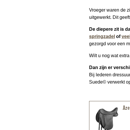
Vroeger waren de zi
uitgewerkt. Dit geeft
De diepere zit is 
springzadel
of
vee
gezorgd voor een ma
Wilt u nog wat extra
Dan zijn er versch
Bij lederen dressuur
Suede© verwerkt op 
Are