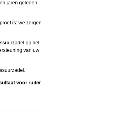
len jaren geleden
 proef is: we zorgen
essuurzadel op het
dersteuning van uw
ssuurzadel.
ultaat voor ruiter