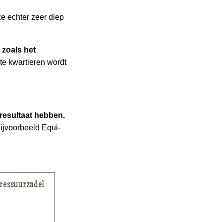
e echter zeer diep
 zoals het
te kwartieren wordt
 resultaat hebben.
bijvoorbeeld Equi-
dressuurzadel