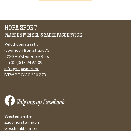
HOPA SPORT
PAARDENWINKEL & ZADELPASSERVICE
Velodroomstraat 5
(voorheen Bergstraat 73)
2220 Heist-op-den-Berg
T +32 (0)15 24 64 09
info@hopasport.be
BTW BE 0630.250.273
Volg ons op Facebook
Westernwinkel
Zadelherstellingen
Geschenkbonnen