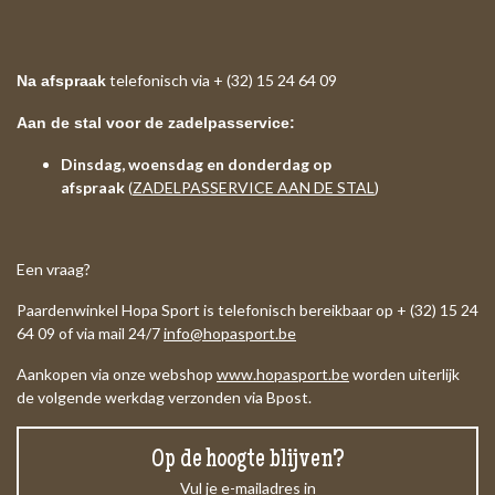
telefonisch via + (32) 15 24 64 09
Na afspraak
Aan de stal voor de zadelpasservice:
Dinsdag, woensdag en donderdag op
afspraak
(
ZADELPASSERVICE AAN DE STAL
)
Een vraag?
Paardenwinkel Hopa Sport is telefonisch bereikbaar op + (32) 15 24
64 09 of via mail 24/7
info@hopasport.be
Aankopen via onze webshop
www.hopasport.be
worden uiterlijk
de volgende werkdag verzonden via Bpost.
Op de hoogte blijven?
Vul je e-mailadres in