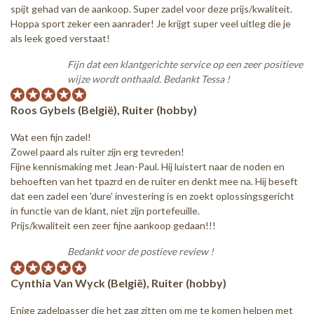
spijt gehad van de aankoop. Super zadel voor deze prijs/kwaliteit.
Hoppa sport zeker een aanrader! Je krijgt super veel uitleg die je
als leek goed verstaat!
Fijn dat een klantgerichte service op een zeer positieve
wijze wordt onthaald. Bedankt Tessa !
Roos Gybels (België), Ruiter (hobby)
Wat een fijn zadel!
Zowel paard als ruiter zijn erg tevreden!
Fijne kennismaking met Jean-Paul. Hij luistert naar de noden en
behoeften van het tpazrd en de ruiter en denkt mee na. Hij beseft
dat een zadel een 'dure' investering is en zoekt oplossingsgericht
in functie van de klant, niet zijn portefeuille.
Prijs/kwaliteit een zeer fijne aankoop gedaan!!!
Bedankt voor de postieve review !
Cynthia Van Wyck (België), Ruiter (hobby)
Enige zadelpasser die het zag zitten om me te komen helpen met