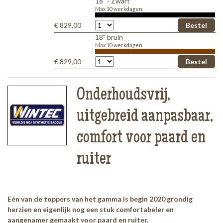
18" - Zwart
Max 10 werkdagen
€ 829,00
18" bruin
Max 10 werkdagen
€ 829,00
Onderhoudsvrij,
uitgebreid aanpasbaar,
comfort voor paard en
ruiter
Eén van de toppers van het gamma is begin 2020 grondig
herzien en eigenlijk nog een stuk comfortabeler en
aangenamer gemaakt voor paard en ruiter.