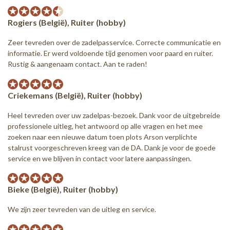
Rogiers (België), Ruiter (hobby)
Zeer tevreden over de zadelpasservice. Correcte communicatie en
informatie. Er werd voldoende tijd genomen voor paard en ruiter.
Rustig & aangenaam contact. Aan te raden!
Criekemans (België), Ruiter (hobby)
Heel tevreden over uw zadelpas-bezoek. Dank voor de uitgebreide
professionele uitleg, het antwoord op alle vragen en het mee
zoeken naar een nieuwe datum toen plots Arson verplichte
stalrust voorgeschreven kreeg van de DA. Dank je voor de goede
service en we blijven in contact voor latere aanpassingen.
Bieke (België), Ruiter (hobby)
We zijn zeer tevreden van de uitleg en service.