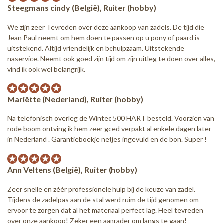
Steegmans cindy (België), Ruiter (hobby)
We zijn zeer Tevreden over deze aankoop van zadels. De tijd die
Jean Paul neemt om hem doen te passen op u pony of paard is
uitstekend. Altijd vriendelijk en behulpzaam. Uitstekende
naservice. Neemt ook goed zijn tijd om zijn uitleg te doen over alles,
vind ik ook wel belangrijk.
Mariëtte (Nederland), Ruiter (hobby)
Na telefonisch overleg de Wintec 500 HART besteld. Voorzien van
rode boom ontving ik hem zeer goed verpakt al enkele dagen later
in Nederland . Garantieboekje netjes ingevuld en de bon. Super !
Ann Veltens (België), Ruiter (hobby)
Zeer snelle en zéér professionele hulp bij de keuze van zadel.
Tijdens de zadelpas aan de stal werd ruim de tijd genomen om
ervoor te zorgen dat al het materiaal perfect lag. Heel tevreden
over onze aankoop! Zeker een aanrader om langs te gaan!