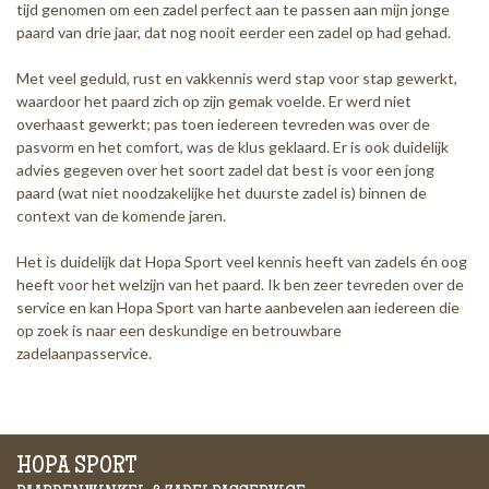
tijd genomen om een zadel perfect aan te passen aan mijn jonge
paard van drie jaar, dat nog nooit eerder een zadel op had gehad.
Met veel geduld, rust en vakkennis werd stap voor stap gewerkt,
waardoor het paard zich op zijn gemak voelde. Er werd niet
overhaast gewerkt; pas toen iedereen tevreden was over de
pasvorm en het comfort, was de klus geklaard. Er is ook duidelijk
advies gegeven over het soort zadel dat best is voor een jong
paard (wat niet noodzakelijke het duurste zadel is) binnen de
context van de komende jaren.
Het is duidelijk dat Hopa Sport veel kennis heeft van zadels én oog
heeft voor het welzijn van het paard. Ik ben zeer tevreden over de
service en kan Hopa Sport van harte aanbevelen aan iedereen die
op zoek is naar een deskundige en betrouwbare
zadelaanpasservice.
HOPA SPORT