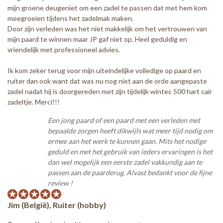
mijn groene deugeniet om een zadel te passen dat met hem kom
meegroeien tijdens het zadelmak maken.
Door zijn verleden was het niet makkelijk om het vertrouwen van
mijn paard te winnen maar JP gaf niet op. Heel geduldig en
vriendelijk met professioneel advies.
Ik kom zeker terug voor mijn uiteindelijke volledige op paard en
ruiter dan ook want dat was nu nog niet aan de orde aangepaste
zadel nadat hij is doorgereden met zijn tijdelijk wintec 500 hart cair
zadeltje. Merci!!!
Een jong paard of een paard met een verleden met
bepaalde zorgen heeft dikwijls wat meer tijd nodig om
ermee aan het werk te kunnen gaan. Mits het nodige
geduld en met het gebruik van ieders ervaringen is het
dan wel mogelijk een eerste zadel vakkundig aan te
passen aan de paarderug. Alvast bedankt voor de fijne
review !
Jim (België), Ruiter (hobby)