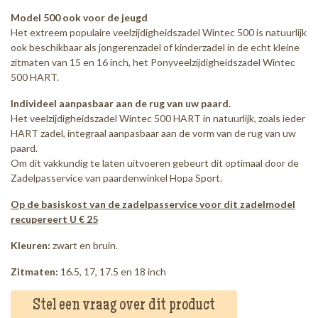
Model 500 ook voor de jeugd
Het extreem populaire veelzijdigheidszadel Wintec 500 is natuurlijk
ook beschikbaar als jongerenzadel of kinderzadel in de echt kleine
zitmaten van 15 en 16 inch, het
Ponyveelzijdigheidszadel Wintec
500 HART
.
Individeel aanpasbaar aan de rug van uw paard.
Het veelzijdigheidszadel Wintec 500 HART in natuurlijk, zoals ieder
HART zadel, integraal aanpasbaar aan de vorm van de rug van uw
paard.
Om dit vakkundig te laten uitvoeren gebeurt dit optimaal door de
Zadelpasservice van paardenwinkel Hopa Sport
.
Op de
basiskost van de zadelpasservice
voor dit zadelmodel
recupereert U € 25
Kleuren:
zwart en bruin.
Zitmaten:
16.5, 17, 17.5 en 18 inch
Stel een vraag over dit product