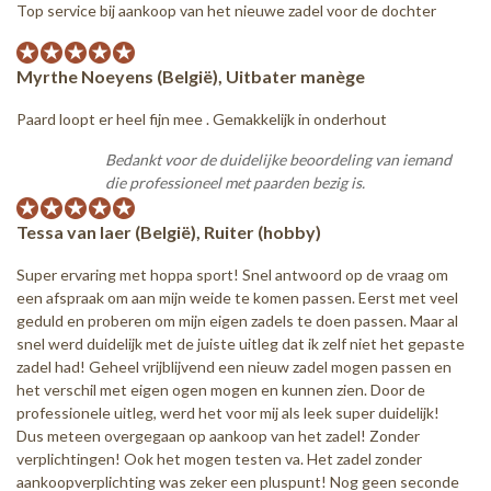
Top service bij aankoop van het nieuwe zadel voor de dochter
Myrthe Noeyens (België), Uitbater manège
Paard loopt er heel fijn mee . Gemakkelijk in onderhout
Bedankt voor de duidelijke beoordeling van iemand
die professioneel met paarden bezig is.
Tessa van laer (België), Ruiter (hobby)
Super ervaring met hoppa sport! Snel antwoord op de vraag om
een afspraak om aan mijn weide te komen passen. Eerst met veel
geduld en proberen om mijn eigen zadels te doen passen. Maar al
snel werd duidelijk met de juiste uitleg dat ik zelf niet het gepaste
zadel had! Geheel vrijblijvend een nieuw zadel mogen passen en
het verschil met eigen ogen mogen en kunnen zien. Door de
professionele uitleg, werd het voor mij als leek super duidelijk!
Dus meteen overgegaan op aankoop van het zadel! Zonder
verplichtingen! Ook het mogen testen va. Het zadel zonder
aankoopverplichting was zeker een pluspunt! Nog geen seconde