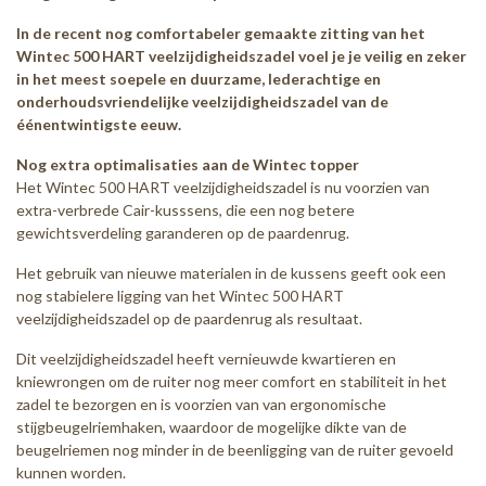
In de recent nog comfortabeler gemaakte zitting van het
Wintec 500 HART veelzijdigheidszadel voel je je veilig en zeker
in het meest soepele en duurzame, lederachtige en
onderhoudsvriendelijke veelzijdigheidszadel van de
éénentwintigste eeuw.
Nog extra optimalisaties aan de Wintec topper
Het Wintec 500 HART veelzijdigheidszadel is nu voorzien van
extra-verbrede Cair-kusssens, die een nog betere
gewichtsverdeling garanderen op de paardenrug.
Het gebruik van nieuwe materialen in de kussens geeft ook een
nog stabielere ligging van het Wintec 500 HART
veelzijdigheidszadel op de paardenrug als resultaat.
Dit veelzijdigheidszadel heeft vernieuwde kwartieren en
kniewrongen om de ruiter nog meer comfort en stabiliteit in het
zadel te bezorgen en is voorzien van van ergonomische
stijgbeugelriemhaken, waardoor de mogelijke dikte van de
beugelriemen nog minder in de beenligging van de ruiter gevoeld
kunnen worden.