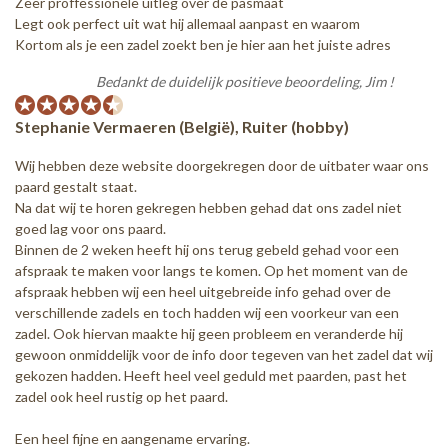
Zeer proffessionele uitleg over de pasmaat
Legt ook perfect uit wat hij allemaal aanpast en waarom
Kortom als je een zadel zoekt ben je hier aan het juiste adres
Bedankt de duidelijk positieve beoordeling, Jim !
Stephanie Vermaeren (België), Ruiter (hobby)
Wij hebben deze website doorgekregen door de uitbater waar ons
paard gestalt staat.
Na dat wij te horen gekregen hebben gehad dat ons zadel niet
goed lag voor ons paard.
Binnen de 2 weken heeft hij ons terug gebeld gehad voor een
afspraak te maken voor langs te komen. Op het moment van de
afspraak hebben wij een heel uitgebreide info gehad over de
verschillende zadels en toch hadden wij een voorkeur van een
zadel. Ook hiervan maakte hij geen probleem en veranderde hij
gewoon onmiddelijk voor de info door tegeven van het zadel dat wij
gekozen hadden. Heeft heel veel geduld met paarden, past het
zadel ook heel rustig op het paard.
Een heel fijne en aangename ervaring.