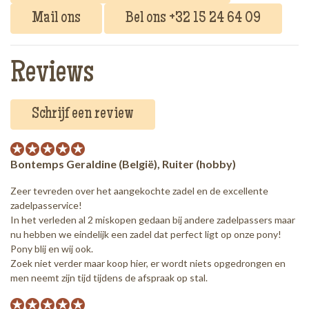
Mail ons
Bel ons +32 15 24 64 09
Reviews
Schrijf een review
Bontemps Geraldine (België), Ruiter (hobby)
Zeer tevreden over het aangekochte zadel en de excellente
zadelpasservice!
In het verleden al 2 miskopen gedaan bij andere zadelpassers maar
nu hebben we eindelijk een zadel dat perfect ligt op onze pony!
Pony blij en wij ook.
Zoek niet verder maar koop hier, er wordt niets opgedrongen en
men neemt zijn tijd tijdens de afspraak op stal.