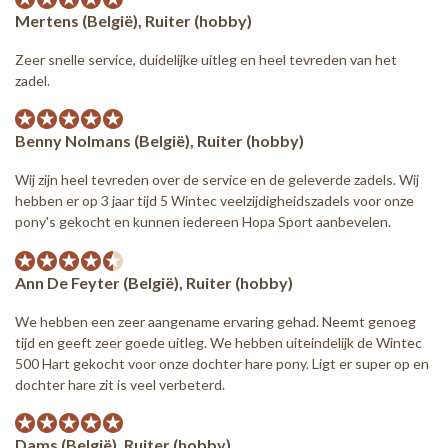
Mertens (België), Ruiter (hobby)
Zeer snelle service, duidelijke uitleg en heel tevreden van het
zadel.
Benny Nolmans (België), Ruiter (hobby)
Wij zijn heel tevreden over de service en de geleverde zadels. Wij
hebben er op 3 jaar tijd 5 Wintec veelzijdigheidszadels voor onze
pony's gekocht en kunnen iedereen Hopa Sport aanbevelen.
Ann De Feyter (België), Ruiter (hobby)
We hebben een zeer aangename ervaring gehad. Neemt genoeg
tijd en geeft zeer goede uitleg. We hebben uiteindelijk de Wintec
500 Hart gekocht voor onze dochter hare pony. Ligt er super op en
dochter hare zit is veel verbeterd.
Dams (België), Ruiter (hobby)