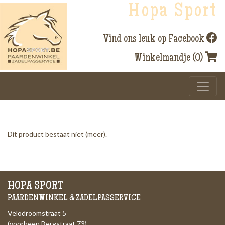
Hopa Sport
Vind ons leuk op Facebook
Winkelmandje (0)
Dit product bestaat niet (meer).
HOPA SPORT
PAARDENWINKEL & ZADELPASSERVICE
Velodroomstraat 5
(voorheen Bergstraat 73)