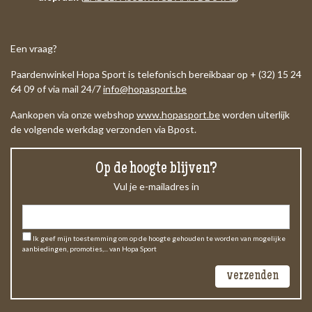
Een vraag?
Paardenwinkel Hopa Sport is telefonisch bereikbaar op + (32) 15 24
64 09 of via mail 24/7
info@hopasport.be
Aankopen via onze webshop
www.hopasport.be
worden uiterlijk
de volgende werkdag verzonden via Bpost.
Op de hoogte blijven?
Vul je e-mailadres in
Ik geef mijn toestemming om op de hoogte gehouden te worden van mogelijke
aanbiedingen, promoties,... van Hopa Sport