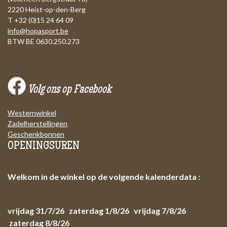
2220 Heist-op-den-Berg
T +32 (0)15 24 64 09
info@hopasport.be
BTW BE 0630.250.273
Volg ons op Facebook
Westernwinkel
Zadelherstellingen
Geschenkbonnen
OPENINGSUREN
Welkom in de winkel op de volgende kalenderdata :
vrijdag 31/7/26 zaterdag 1/8/26 vrijdag 7/8/26
zaterdag 8/8/26