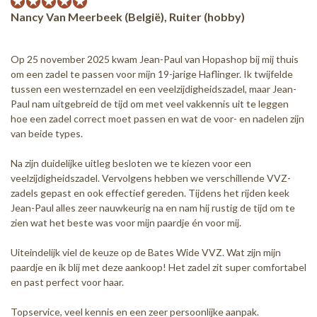
Nancy Van Meerbeek (België), Ruiter (hobby)
Op 25 november 2025 kwam Jean-Paul van Hopashop bij mij thuis
om een zadel te passen voor mijn 19-jarige Haflinger. Ik twijfelde
tussen een westernzadel en een veelzijdigheidszadel, maar Jean-
Paul nam uitgebreid de tijd om met veel vakkennis uit te leggen
hoe een zadel correct moet passen en wat de voor- en nadelen zijn
van beide types.
Na zijn duidelijke uitleg besloten we te kiezen voor een
veelzijdigheidszadel. Vervolgens hebben we verschillende VVZ-
zadels gepast en ook effectief gereden. Tijdens het rijden keek
Jean-Paul alles zeer nauwkeurig na en nam hij rustig de tijd om te
zien wat het beste was voor mijn paardje én voor mij.
Uiteindelijk viel de keuze op de Bates Wide VVZ. Wat zijn mijn
paardje en ik blij met deze aankoop! Het zadel zit super comfortabel
en past perfect voor haar.
Topservice, veel kennis en een zeer persoonlijke aanpak.