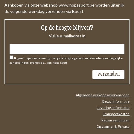
Aankopen via onze webshop
www.hopasport.be
worden uiterlijk
de volgende werkdag verzonden via Bpost.
Op de hoogte blijven?
Vul je e-mailadres in
Ik geef mijn toestemming om op de hoogte gehouden te worden van mogelijke
aanbiedingen, promoties,... van Hopa Sport
Algemene verkoopsvoorwaarden
Betaalinformatie
Leveringsinformatie
Transportkosten
Retourzendingen
Disclaimer & Privacy