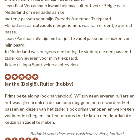
Jean Paul Vercammen kwam helemaal uit het verre België naar
Nederland om een zadel aan te
meten / passen voor mijn Zweeds Ardenner Trekpaard.
Hij had een aantal zadels meegenomen, waarvan er eentje perfect
paste.
Jean -Paul nam alle tijd om het juiste zadel passend te maken voor
mijn paard.
In Nederland was nergens een bedrijf te vinden, die een passend
zadel kon leveren voor mijn trekpaard.
Ik kan u Hopa Sport zeker aanbevelen.
Ianthe (België), Ruiter (hobby)
Prima begeleiding (ook na verkoop). Wij zijn geen ervaren ruiters en
het was fijn om ook na de aankoop nog geholpen te worden. Het
passen en kiezen van het zadel is ook prima verlopen en we kregen
voldoende uitleg en context om ons toe te laten een doordachte
keuze van zadel te maken.
Bedankt voor deze zeer positieve review, Ianthe !