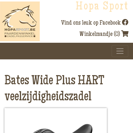
Hopa Sport
Vind ons leuk op Facebook
Winkelmandje (0)
Bates Wide Plus HART
veelzijdigheidszadel