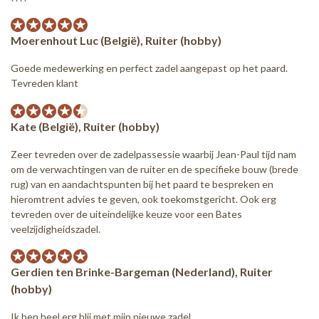
Moerenhout Luc (België), Ruiter (hobby)
Goede medewerking en perfect zadel aangepast op het paard.
Tevreden klant
Kate (België), Ruiter (hobby)
Zeer tevreden over de zadelpassessie waarbij Jean-Paul tijd nam
om de verwachtingen van de ruiter en de specifieke bouw (brede
rug) van en aandachtspunten bij het paard te bespreken en
hieromtrent advies te geven, ook toekomstgericht. Ook erg
tevreden over de uiteindelijke keuze voor een Bates
veelzijdigheidszadel.
Gerdien ten Brinke-Bargeman (Nederland), Ruiter
(hobby)
Ik ben heel erg blij met mijn nieuwe zadel.