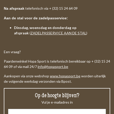
telefonisch via + (32) 15 24 64 09
Na afspraak
Aan de stal voor de zadelpasservice:
Dinsdag, woensdag en donderdag op
afspraak
(
ZADELPASSERVICE AAN DE STAL
)
Een vraag?
Paardenwinkel Hopa Sport is telefonisch bereikbaar op + (32) 15 24
64 09 of via mail 24/7
info@hopasport.be
Aankopen via onze webshop
www.hopasport.be
worden uiterlijk
de volgende werkdag verzonden via Bpost.
Op de hoogte blijven?
Vul je e-mailadres in