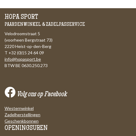
HOPA SPORT
PAARDENWINKEL & ZADELPASSERVICE
Velodroomstraat 5
(voorheen Bergstraat 73)
2220 Heist-op-den-Berg
T +32 (0)15 24 64 09
info@hopasport.be
BTW BE 0630.250.273
Volg ons op Facebook
Westernwinkel
Zadelherstellingen
Geschenkbonnen
OPENINGSUREN