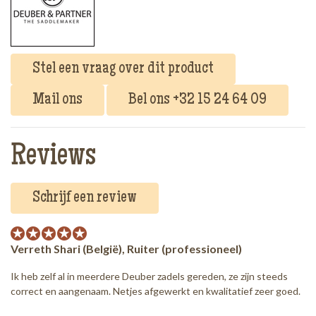
Stel een vraag over dit product
Mail ons
Bel ons +32 15 24 64 09
Reviews
Schrijf een review
Verreth Shari (België), Ruiter (professioneel)
Ik heb zelf al in meerdere Deuber zadels gereden, ze zijn steeds
correct en aangenaam. Netjes afgewerkt en kwalitatief zeer goed.