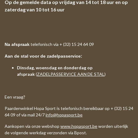
Op de gemelde data op vrijdag van 14 tot 18 uur en op
zaterdag van 10 tot 16 uur
telefonisch via + (32) 15 24 64 09
Na afspraak
Aan de stal voor de zadelpasservice:
Dinsdag, woensdag en donderdag op
afspraak
(
ZADELPASSERVICE AAN DE STAL
)
Een vraag?
Paardenwinkel Hopa Sport is telefonisch bereikbaar op + (32) 15 24
64 09 of via mail 24/7
info@hopasport.be
Aankopen via onze webshop
www.hopasport.be
worden uiterlijk
de volgende werkdag verzonden via Bpost.