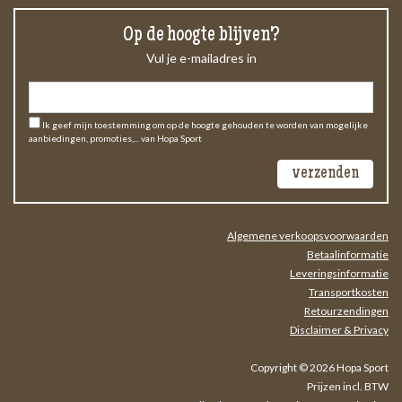
Op de hoogte blijven?
Vul je e-mailadres in
Ik geef mijn toestemming om op de hoogte gehouden te worden van mogelijke
aanbiedingen, promoties,... van Hopa Sport
Algemene verkoopsvoorwaarden
Betaalinformatie
Leveringsinformatie
Transportkosten
Retourzendingen
Disclaimer & Privacy
Copyright © 2026 Hopa Sport
Prijzen incl. BTW