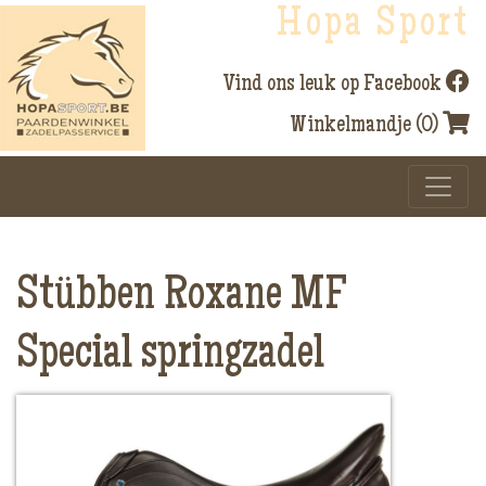
Hopa Sport
Vind ons leuk op Facebook
Winkelmandje (0)
Stübben Roxane MF
Special springzadel