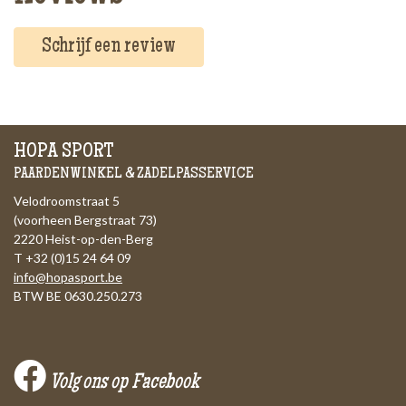
Schrijf een review
HOPA SPORT
PAARDENWINKEL & ZADELPASSERVICE
Velodroomstraat 5
(voorheen Bergstraat 73)
2220 Heist-op-den-Berg
T +32 (0)15 24 64 09
info@hopasport.be
BTW BE 0630.250.273
Volg ons op Facebook