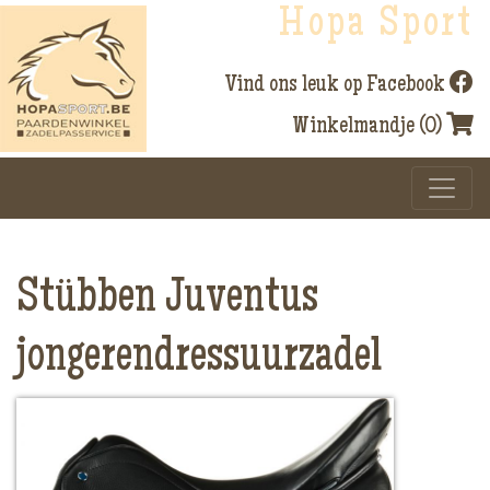
Hopa Sport
Vind ons leuk op Facebook
Winkelmandje (0)
Stübben Juventus
jongerendressuurzadel