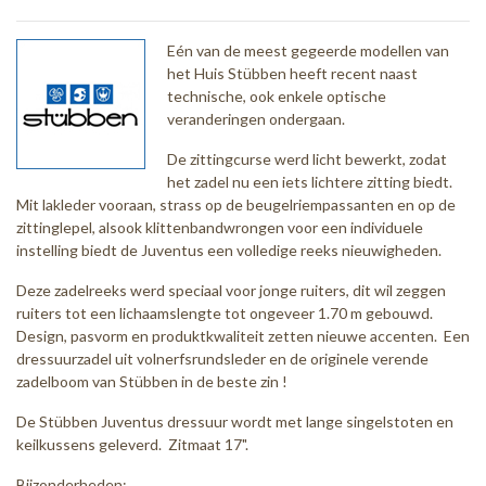
Eén van de meest gegeerde modellen van
het Huis Stübben heeft recent naast
technische, ook enkele optische
veranderingen ondergaan.
De zittingcurse werd licht bewerkt, zodat
het zadel nu een iets lichtere zitting biedt.
Mit lakleder vooraan, strass op de beugelriempassanten en op de
zittinglepel, alsook klittenbandwrongen voor een individuele
instelling biedt de Juventus een volledige reeks nieuwigheden.
Deze zadelreeks werd speciaal voor jonge ruiters, dit wil zeggen
ruiters tot een lichaamslengte tot ongeveer 1.70 m gebouwd.
Design, pasvorm en produktkwaliteit zetten nieuwe accenten. Een
dressuurzadel uit volnerfsrundsleder en de originele verende
zadelboom van Stübben in de beste zin !
De Stübben Juventus dressuur wordt met lange singelstoten en
keilkussens geleverd. Zitmaat 17".
Bijzonderheden: