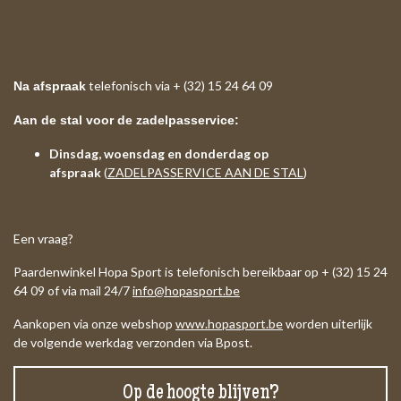
telefonisch via + (32) 15 24 64 09
Na afspraak
Aan de stal voor de zadelpasservice:
Dinsdag, woensdag en donderdag op
afspraak
(
ZADELPASSERVICE AAN DE STAL
)
Een vraag?
Paardenwinkel Hopa Sport is telefonisch bereikbaar op + (32) 15 24
64 09 of via mail 24/7
info@hopasport.be
Aankopen via onze webshop
www.hopasport.be
worden uiterlijk
de volgende werkdag verzonden via Bpost.
Op de hoogte blijven?