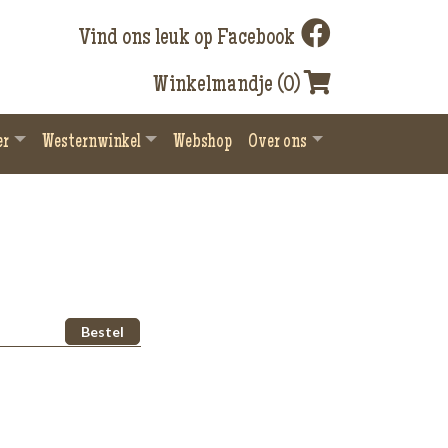
Vind ons leuk op Facebook
Winkelmandje (0)
er
Westernwinkel
Webshop
Over ons