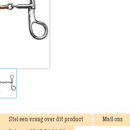
Stel een vraag over dit product
Mail ons