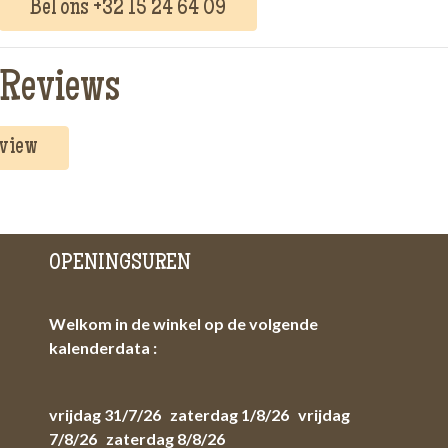
Bel ons +32 15 24 64 09
Reviews
eview
OPENINGSUREN
Welkom in de winkel op de volgende
kalenderdata :
vrijdag 31/7/26 zaterdag 1/8/26 vrijdag
7/8/26 zaterdag 8/8/26