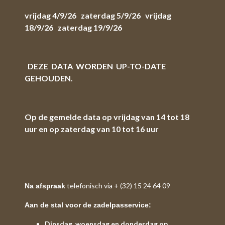
vrijdag 4/9/26 zaterdag 5/9/26 vrijdag
18/9/26 zaterdag 19/9/26
DEZE DATA WORDEN UP-TO-DATE
GEHOUDEN.
Op de gemelde data op vrijdag van 14 tot 18
uur en op zaterdag van 10 tot 16 uur
telefonisch via + (32) 15 24 64 09
Na afspraak
Aan de stal voor de zadelpasservice:
Dinsdag, woensdag en donderdag op