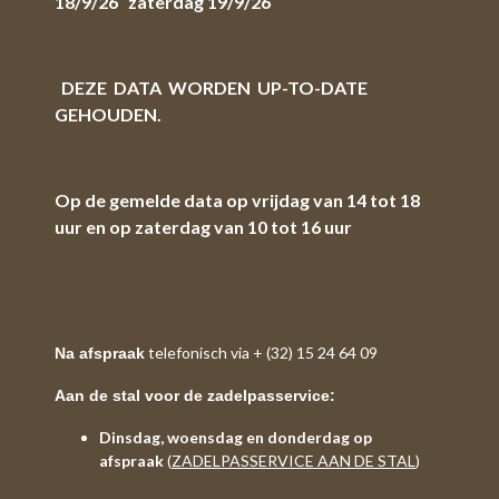
18/9/26 zaterdag 19/9/26
DEZE DATA WORDEN UP-TO-DATE
GEHOUDEN.
Op de gemelde data op vrijdag van 14 tot 18
uur en op zaterdag van 10 tot 16 uur
telefonisch via + (32) 15 24 64 09
Na afspraak
Aan de stal voor de zadelpasservice:
Dinsdag, woensdag en donderdag op
afspraak
(
ZADELPASSERVICE AAN DE STAL
)