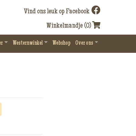
Vind ons leuk op Facebook
Winkelmandje (0)
er
Westernwinkel
Webshop
Over ons