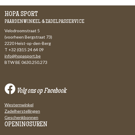
HOPA SPORT
PAARDENWINKEL & ZADELPASSERVICE
Velodroomstraat 5
(voorheen Bergstraat 73)
2220 Heist-op-den-Berg
T +32 (0)15 24 64 09
info@hopasport.be
BTW BE 0630.250.273
Volg ons op Facebook
Westernwinkel
Zadelherstellingen
Geschenkbonnen
OPENINGSUREN