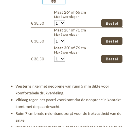
Maat 26" of 66 cm
Max 3 werkdagen
€ 38,50
Maat 28" of 71 cm
Max 3 werkdagen
€ 38,50
Maat 30" of 76 cm
Max 3 werkdagen
€ 38,50
Westernsingel met neoprene van ruim 5 mm dikte voor
komfortabele drukverdeling.
Viltlaag tegen het paard voorkomt dat de neoprene in kontakt
komt met de paardevacht
Ruim 7 cm brede nylonband zorgt voor de trekvastheid van de
singel