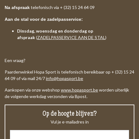
telefonisch via + (32) 15 24 64 09
Na afspraak
Aan de stal voor de zadelpasservice:
Dinsdag, woensdag en donderdag op
afspraak
(
ZADELPASSERVICE AAN DE STAL
)
Een vraag?
Paardenwinkel Hopa Sport is telefonisch bereikbaar op + (32) 15 24
64 09 of via mail 24/7
info@hopasport.be
Aankopen via onze webshop
www.hopasport.be
worden uiterlijk
de volgende werkdag verzonden via Bpost.
Op de hoogte blijven?
Vul je e-mailadres in