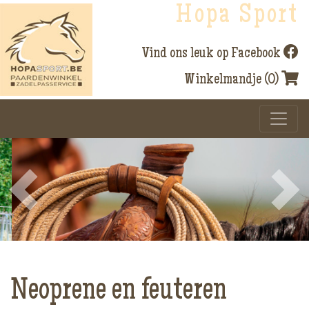
Hopa Sport
Vind ons leuk op Facebook
Winkelmandje (0)
Previous
Next
Neoprene en feuteren