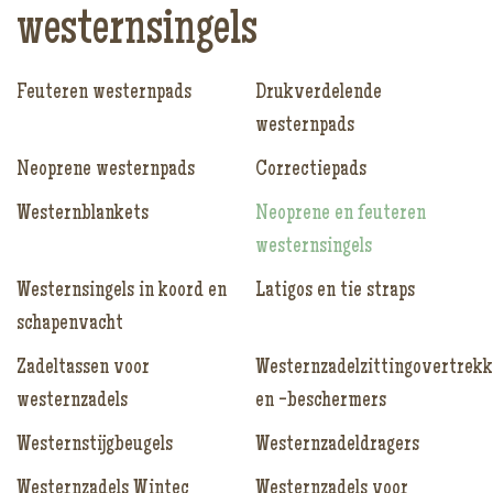
westernsingels
Feuteren westernpads
Drukverdelende
westernpads
Neoprene westernpads
Correctiepads
Westernblankets
Neoprene en feuteren
westernsingels
Westernsingels in koord en
Latigos en tie straps
schapenvacht
Zadeltassen voor
Westernzadelzittingovertrek
westernzadels
en -beschermers
Westernstijgbeugels
Westernzadeldragers
Westernzadels Wintec
Westernzadels voor