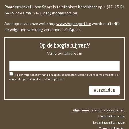
Paardenwinkel Hopa Sport is telefonisch bereikbaar op + (32) 15 24
64 09 of via mail 24/7
info@hopasport.be
Aankopen via onze webshop
www.hopasport.be
worden uiterlijk
de volgende werkdag verzonden via Bpost.
Op de hoogte blijven?
Vul je e-mailadres in
Ik geef mijn toestemming om op de hoogte gehouden te worden van mogelijke
aanbiedingen, promoties,... van Hopa Sport
Algemene verkoopsvoorwaarden
Betaalinformatie
Leveringsinformatie
Transportkosten