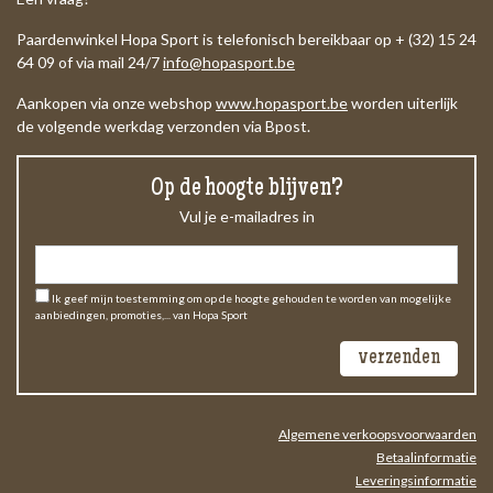
Paardenwinkel Hopa Sport is telefonisch bereikbaar op + (32) 15 24
64 09 of via mail 24/7
info@hopasport.be
Aankopen via onze webshop
www.hopasport.be
worden uiterlijk
de volgende werkdag verzonden via Bpost.
Op de hoogte blijven?
Vul je e-mailadres in
Ik geef mijn toestemming om op de hoogte gehouden te worden van mogelijke
aanbiedingen, promoties,... van Hopa Sport
Algemene verkoopsvoorwaarden
Betaalinformatie
Leveringsinformatie