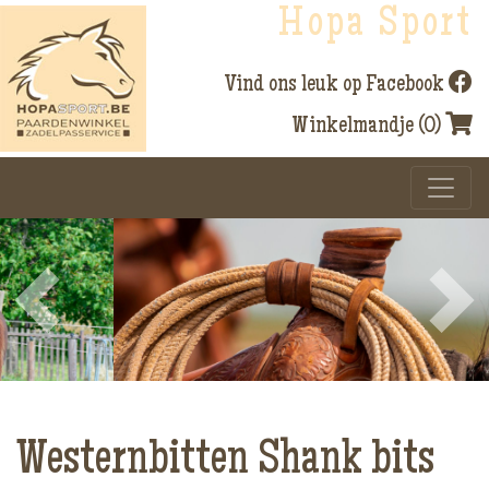
Hopa Sport
Vind ons leuk op Facebook
Winkelmandje (0)
Previous
Next
Westernbitten Shank bits