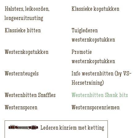
Halsters, leikoorden,
Klassieke kopstukken
longeeruitrusting
Klassieke bitten
Tuiglederen
westernkopstukken
Westernkopstukken
Promotie
westernkopstukken
Westernteugels
Info westernbitten (by VS-
Horsetraining)
Westernbitten Snaffles
Westernbitten Shank bits
Westernsporen
Westernsporenriemen
Lederen kinriem met ketting